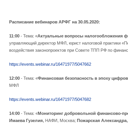
Расписание вебинаров АРФГ на 30.05.2020:
11:00
- Тема: «
Актуальные вопросы налогообложения ф
управляющий директор МФЛ, юрист налоговой практики «Пе
воздействия законопроектов при Совете ТПП РФ по финан
https://events.webinar.ru/16471977/5047662
12:00
- Тема: «
Финансовая безопасность в эпоху цифро
МФЛ
https://events.webinar.ru/16471977/5047682
14:00
- Тема: «
Мониторинг добровольной финансово-прос
Имаева Гузелия,
НАФИ, Москва;
Пожарская Александра