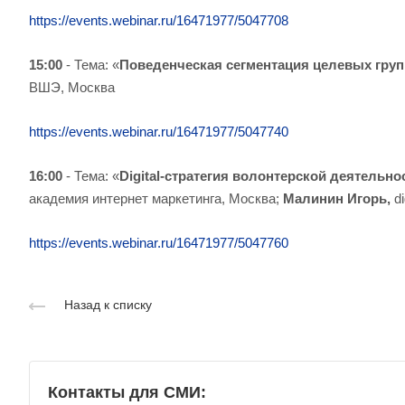
https://events.webinar.ru/16471977/5047708
15:00
- Тема: «
Поведенческая сегментация целевых груп
ВШЭ, Москва
https://events.webinar.ru/16471977/5047740
16:00
- Тема: «
Digital-стратегия волонтерской деятельн
академия интернет маркетинга, Москва;
Малинин Игорь,
d
https://events.webinar.ru/16471977/5047760
Назад к списку
Контакты для СМИ: