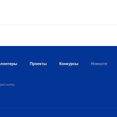
лонтеры
Проекты
Конкурсы
Новости
 рассылку