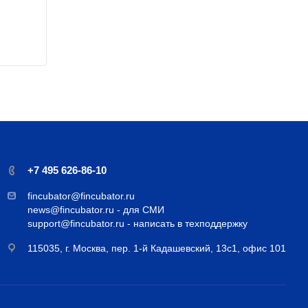
+7 495 626-86-10
fincubator@fincubator.ru
news@fincubator.ru
- для СМИ
support@fincubator.ru
- написать в техподдержку
115035, г. Москва, пер. 1-й Кадашевский, 13с1, офис 101