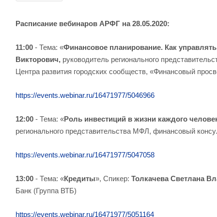
Расписание вебинаров АРФГ на 28.05.2020:
11:00
- Тема: «
Финансовое планирование. Как управлять
Викторович,
руководитель регионального представительс
Центра развития городских сообществ, «Финансовый просве
https://events.webinar.ru/16471977/5046966
12:00
- Тема: «
Роль инвестиций в жизни каждого челове
регионального представительства МФЛ, финансовый консу
https://events.webinar.ru/16471977/5047058
13:00
- Тема: «
Кредиты
», Спикер:
Толкачева Светлана В
Банк (Группа ВТБ)
https://events.webinar.ru/16471977/5051164