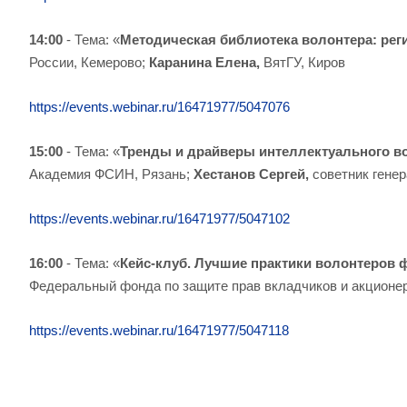
14:00
- Тема: «
Методическая библиотека волонтера: ре
России, Кемерово;
Каранина Елена,
ВятГУ, Киров
https://events.webinar.ru/16471977/5047076
15:00
- Тема: «
Тренды и драйверы интеллектуального во
Академия ФСИН,
Рязань;
Хестанов Сергей,
советник гене
https://events.webinar.ru/16471977/5047102
16:00
- Тема: «
Кейс-клуб. Лучшие практики волонтеров
Федеральный фонда по защите прав вкладчиков и акционе
https://events.webinar.ru/16471977/5047118