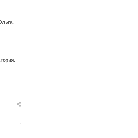
Ольга,
тория,