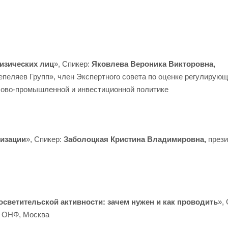
изических лиц
», Спикер:
Яковлева Вероника Викторовна,
пеляев Групп», член Экспертного совета по оценке регулирующ
сово-промышленной и инвестиционной политике
визации
», Спикер:
Заболоцкая Кристина Владимировна,
през
ветительской активности: зачем нужен и как проводить
»,
,
ОНФ, Москва