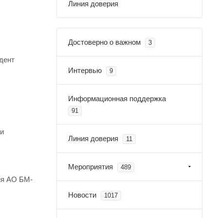
Линия доверия
Достоверно о важном
3
дент
Интервью
9
Информационная поддержка
91
ти
Линия доверия
11
Мероприятия
489
ия АО БМ-
Новости
1017