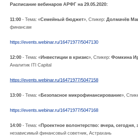
Расписание вебинаров АРФГ на 29.05.2020:
11:00
- Тема: «
Семейный бюджет
», Спикер:
Долмачёв Ма
финансам
https://events.webinar.ru/16471977/5047130
12:00
- Тема: «
Инвестиции в кризис
», Спикер:
Фомкина Ир
Аналитик ITI Capital
https://events.webinar.ru/16471977/5047158
13:00
- Тема: «
Безопасное микрофинансирование
», Спик
https://events.webinar.ru/16471977/5047168
14:00
- Тема: «
Проектное волонтерство: вчера, сегодня, 
независимый финансовый советник, Астрахань