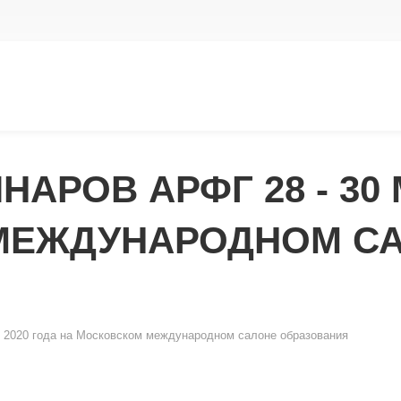
АРОВ АРФГ 28 - 30 
МЕЖДУНАРОДНОМ С
я 2020 года на Московском международном салоне образования