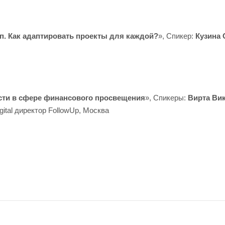
п. Как адаптировать проекты для каждой?
», Спикер:
Кузина 
ости в сфере финансового просвещения
», Спикеры:
Вирта Вик
igital директор FollowUp, Москва