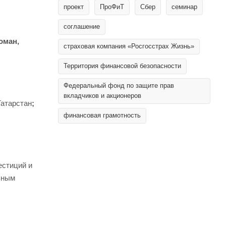
проект
ПроФиТ
Сбер
семинар
соглашение
оман,
страховая компания «Росгосстрах Жизнь»
Территория финансовой безопасности
Федеральный фонд по защите прав
вкладчиков и акционеров
Татарстан
;
финансовая грамотность
естиций и
ьным