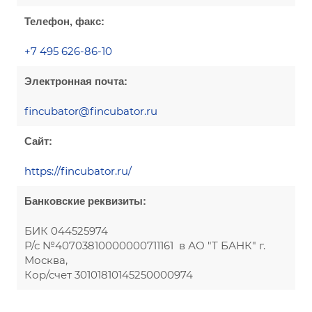
Телефон, факс:
+7 495 626-86-10
Электронная почта:
fincubator@fincubator.ru
Сайт:
https://fincubator.ru/
Банковские реквизиты:
БИК 044525974
Р/с №40703810000000711161 в АО "Т БАНК" г.
Москва,
Кор/счет 30101810145250000974