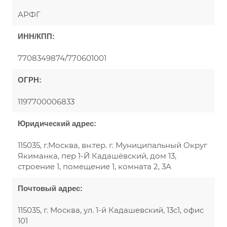
АРФГ
ИНН/КПП:
7708349874/770601001
ОГРН:
1197700006833
Юридический адрес:
115035, г.Москва, вн.тер. г. Муниципальный Округ
Якиманка, пер 1-Й Кадашёвский, дом 13,
строение 1, помещение 1, комната 2, 3А
Почтовый адрес:
115035, г. Москва, ул. 1-й Кадашевский, 13с1, офис
101