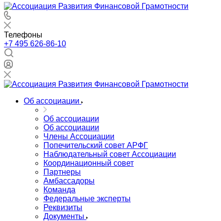
Телефоны
+7 495 626-86-10
Об ассоциации
Об ассоциации
Об ассоциации
Члены Ассоциации
Попечительский совет АРФГ
Наблюдательный совет Ассоциации
Координационный совет
Партнеры
Амбассадоры
Команда
Федеральные эксперты
Реквизиты
Документы