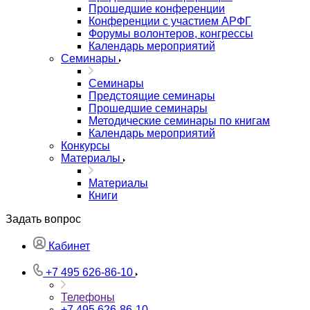
Прошедшие конференции
Конференции с участием АРФГ
Форумы волонтеров, конгрессы
Календарь мероприятий
Семинары
Семинары
Предстоящие семинары
Прошедшие семинары
Методические семинары по книгам
Календарь мероприятий
Конкурсы
Материалы
Материалы
Книги
Задать вопрос
Кабинет
+7 495 626-86-10
Телефоны
+7 495 626-86-10