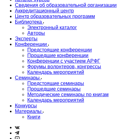
Сведения об образовательной организации
Аккредитационный центр
Центр образовательных программ
Библиотека
Электронный каталог
Авторы
Эксперты
Конференции
Предстоящие конференции
Прошедшие конференции
Конференции с участием АРФГ
Форумы волонтеров, конгрессы
Календарь мероприятий
Семинары
Предстоящие семинары
Прошедшие семинары
Методические семинары по книгам
Календарь мероприятий
Конкурсы
Материалы
Книги