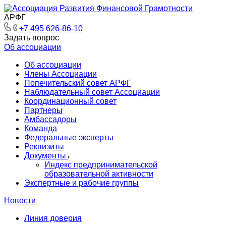
АРФГ
+7 495 626-86-10
Задать вопрос
Об ассоциации
Об ассоциации
Члены Ассоциации
Попечительский совет АРФГ
Наблюдательный совет Ассоциации
Координационный совет
Партнеры
Амбассадоры
Команда
Федеральные эксперты
Реквизиты
Документы
Индекс предпринимательской
образовательной активности
Экспертные и рабочие группы
Новости
Линия доверия