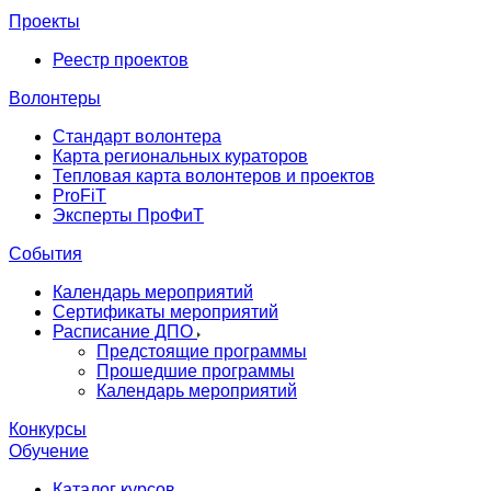
Проекты
Реестр проектов
Волонтеры
Стандарт волонтера
Карта региональных кураторов
Тепловая карта волонтеров и проектов
ProFiT
Эксперты ПроФиТ
События
Календарь мероприятий
Сертификаты мероприятий
Расписание ДПО
Предстоящие программы
Прошедшие программы
Календарь мероприятий
Конкурсы
Обучение
Каталог курсов