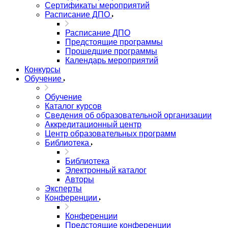
Сертификаты мероприятий
Расписание ДПО
Расписание ДПО
Предстоящие программы
Прошедшие программы
Календарь мероприятий
Конкурсы
Обучение
Обучение
Каталог курсов
Сведения об образовательной организации
Аккредитационный центр
Центр образовательных программ
Библиотека
Библиотека
Электронный каталог
Авторы
Эксперты
Конференции
Конференции
Предстоящие конференции