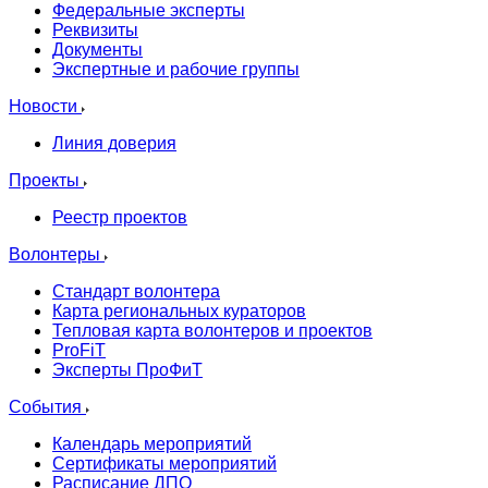
Федеральные эксперты
Реквизиты
Документы
Экспертные и рабочие группы
Новости
Линия доверия
Проекты
Реестр проектов
Волонтеры
Стандарт волонтера
Карта региональных кураторов
Тепловая карта волонтеров и проектов
ProFiT
Эксперты ПроФиТ
События
Календарь мероприятий
Сертификаты мероприятий
Расписание ДПО