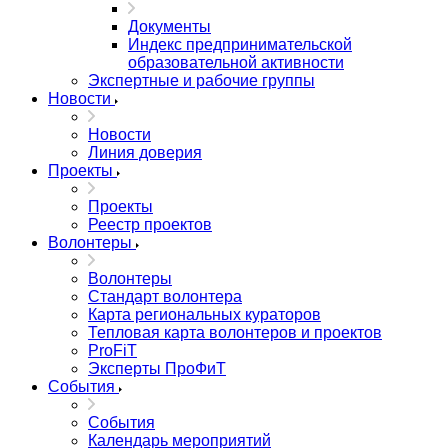
Документы
Индекс предпринимательской
образовательной активности
Экспертные и рабочие группы
Новости
Новости
Линия доверия
Проекты
Проекты
Реестр проектов
Волонтеры
Волонтеры
Стандарт волонтера
Карта региональных кураторов
Тепловая карта волонтеров и проектов
ProFiT
Эксперты ПроФиТ
События
События
Календарь мероприятий