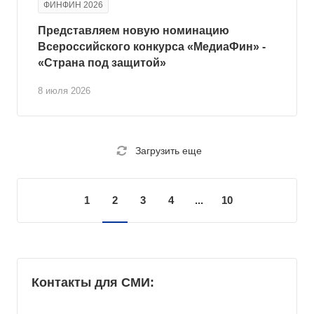
ФИНФИН 2026
Представляем новую номинацию
Всероссийского конкурса «МедиаФин» -
«Страна под защитой»
8 июля 2026
Загрузить еще
1
2
3
4
...
10
Контакты для СМИ: