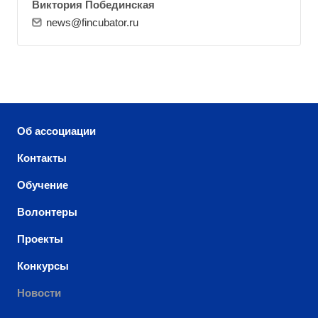
Виктория Побединская
news@fincubator.ru
Об ассоциации
Контакты
Обучение
Волонтеры
Проекты
Конкурсы
Новости