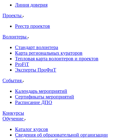
Линия доверия
Проекты
Реестр проектов
Волонтеры
Стандарт волонтера
Карта региональных кураторов
Тепловая карта волонтеров и проектов
ProFiT
Эксперты ПроФиТ
События
Календарь мероприятий
Сертификаты мероприятий
Расписание ДПО
Конкурсы
Обучение
Каталог курсов
Сведения об образовательной организации