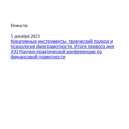
Новости
5 декабря 2023
Креативные инструменты, творческий подход и
психология финграмотности. Итоги первого дня
XXI Научно-практической конференции по
финансовой грамотности