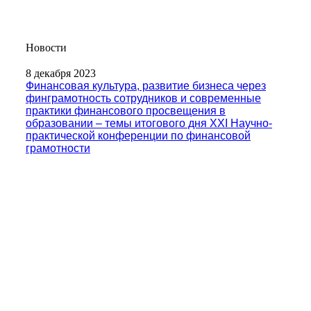
Новости
8 декабря 2023
Финансовая культура, развитие бизнеса через
финграмотность сотрудников и современные
практики финансового просвещения в
образовании – темы итогового дня XXI Научно-
практической конференции по финансовой
грамотности