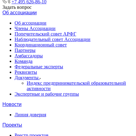
+7 495 626-86-10
Задать вопрос
Об ассоциации
Об ассоциации
Члены Ассоциации
Попечительский совет АРФГ
Наблюдательный совет Ассоциации
Координационный совет
Партнеры
Амбассадоры
Команда
Федеральные эксперты
Реквизиты
Документы
Индекс предпринимательской образовательной
активности
Экспертные и рабочие группы
Новости
Линия доверия
Проекты
Реестр проектов