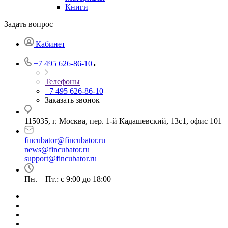
Книги
Задать вопрос
Кабинет
+7 495 626-86-10
Телефоны
+7 495 626-86-10
Заказать звонок
115035, г. Москва, пер. 1-й Кадашевский, 13с1, офис 101
fincubator@fincubator.ru
news@fincubator.ru
- для СМИ
support@fincubator.ru
- написать в техподдержку
Пн. – Пт.: с 9:00 до 18:00