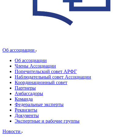
Об ассоциации
Об ассоциации
Члены Ассоциации
Попечительский совет АРФГ
Наблюдательный совет Ассоциации
Координационный совет
Партнеры
Амбассадоры
Команда
Федеральные эксперты
Реквизиты
Документы
Экспертные и рабочие группы
Новости