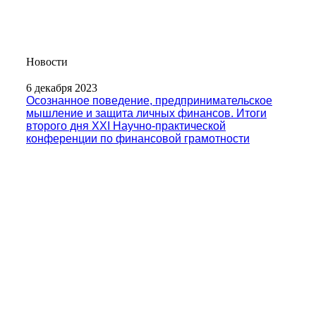
Новости
6 декабря 2023
Осознанное поведение, предпринимательское
мышление и защита личных финансов. Итоги
второго дня XXI Научно-практической
конференции по финансовой грамотности