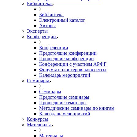
Библиотека
Библиотека
Электронный каталог
Авторы
Эксперты
Конференции
Конференции
Предстоящие конференции
Прошедшие конференции
Конференции с участием АРФГ
Форумы волонтеров, конгрессы
Календарь мероприятий
Семинары
Семинары
Предстоящие семинары
Прошедшие семинары
Методические семинары по книгам
Календарь мероприятий
Конкурсы
Материалы
Материалы