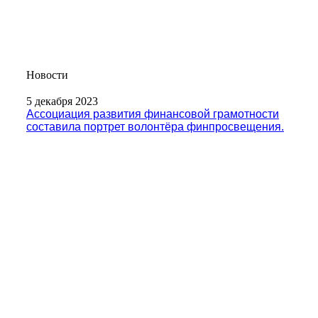
Новости
5 декабря 2023
Ассоциация развития финансовой грамотности
составила портрет волонтёра финпросвещения.