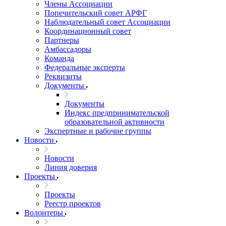
Члены Ассоциации
Попечительский совет АРФГ
Наблюдательный совет Ассоциации
Координационный совет
Партнеры
Амбассадоры
Команда
Федеральные эксперты
Реквизиты
Документы
Документы
Индекс предпринимательской
образовательной активности
Экспертные и рабочие группы
Новости
Новости
Линия доверия
Проекты
Проекты
Реестр проектов
Волонтеры