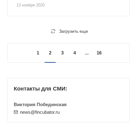
13 ноября 2020
Загрузить еще
1
2
3
4
...
16
Контакты для СМИ:
Виктория Побединская
news@fincubator.ru