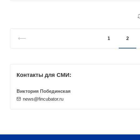
1
2
Контакты для СМИ:
Виктория Побединская
news@fincubator.ru