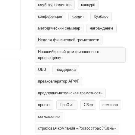
клуб журналистов
конкурс
конференция
кредит
Кузбасс
методический семинар
награждение
Неделя финансовой грамотности
Новосибирский дом финансового
просвещения
ОВЗ
поддержка
преакселератор АРФГ
предпринимательская грамотность
проект
ПроФиТ
Сбер
семинар
соглашение
страховая компания «Росгосстрах Жизнь»