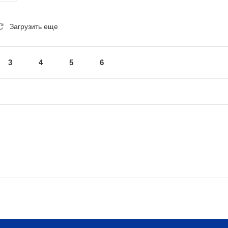
Загрузить еще
3
4
5
6