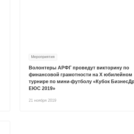
Мероприятия
Волонтеры АРФГ проведут викторину по
финансовой грамотности на X юбилейном
турнире по мини-футболу «Кубок БизнесД
ЕЮС 2019»
21 ноября 2019